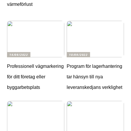
värmeförlust
14/09/2022
10/09/2022
Professionell vägmarkering
Program för lagerhantering
för ditt företag eller
tar hänsyn till nya
byggarbetsplats
leveranskedjans verklighet