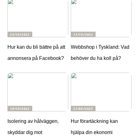
23/10/2022
12/10/2022
Hur kan du bli bättre på att
Webbshop i Tyskland: Vad
annonsera på Facebook?
behöver du ha koll på?
10/10/2022
21/09/2022
Isolering av hålväggen,
Hur förartäckning kan
skyddar dig mot
hjälpa din ekonomi