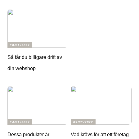
18/01/2022
Så får du billigare drift av
din webshop
14/01/2022
09/01/2022
Dessa produkter är
Vad krävs för att ett företag