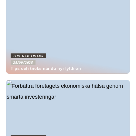
TIPS OCH TRICKS
28/09/2025
Tips och tricks när du hyr lyftkran