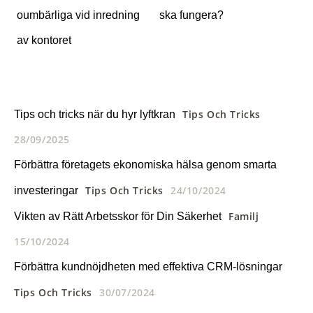
oumbärliga vid inredning
ska fungera?
av kontoret
Tips Och Tricks
Tips och tricks när du hyr lyftkran
28/09/2025
Förbättra företagets ekonomiska hälsa genom smarta
Tips Och Tricks
24/10/2024
investeringar
Familj
Vikten av Rätt Arbetsskor för Din Säkerhet
15/10/2024
Förbättra kundnöjdheten med effektiva CRM-lösningar
Tips Och Tricks
30/07/2024