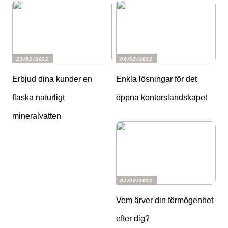
23/02/2022
08/02/2022
Erbjud dina kunder en
Enkla lösningar för det
flaska naturligt
öppna kontorslandskapet
mineralvatten
07/02/2022
Vem ärver din förmögenhet
efter dig?