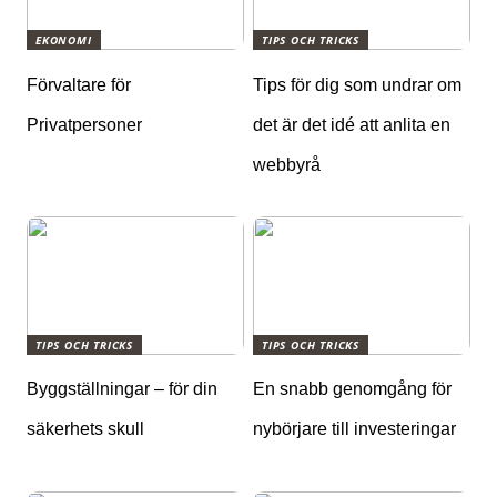
EKONOMI
TIPS OCH TRICKS
Förvaltare för
Tips för dig som undrar om
Privatpersoner
det är det idé att anlita en
webbyrå
TIPS OCH TRICKS
TIPS OCH TRICKS
Byggställningar – för din
En snabb genomgång för
säkerhets skull
nybörjare till investeringar