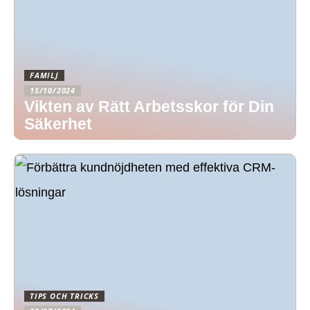
FAMILJ
15/10/2024
Vikten av Rätt Arbetsskor för Din
Säkerhet
TIPS OCH TRICKS