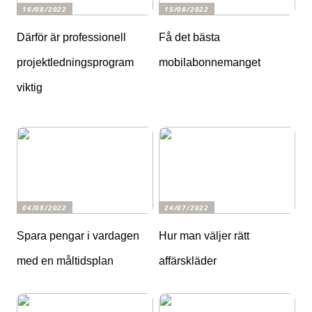
16/08/2022
15/08/2022
Därför är professionell
Få det bästa
projektledningsprogram
mobilabonnemanget
viktig
04/08/2022
24/07/2022
Spara pengar i vardagen
Hur man väljer rätt
med en måltidsplan
affärskläder