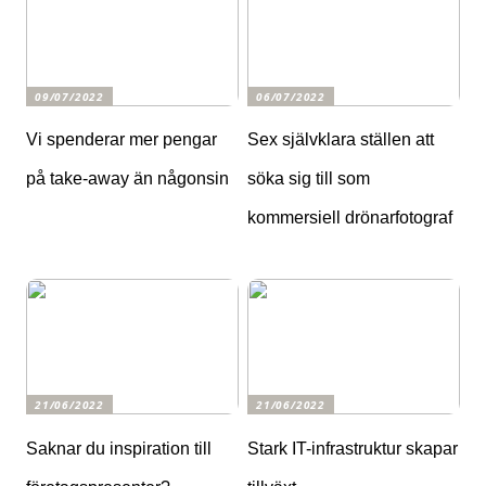
09/07/2022
06/07/2022
Vi spenderar mer pengar
Sex självklara ställen att
på take-away än någonsin
söka sig till som
kommersiell drönarfotograf
21/06/2022
21/06/2022
Saknar du inspiration till
Stark IT-infrastruktur skapar