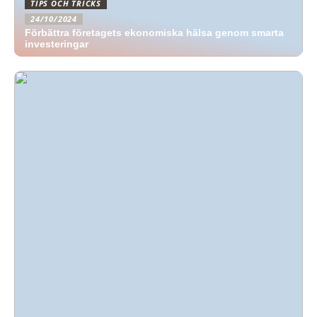
TIPS OCH TRICKS
24/10/2024
Förbättra företagets ekonomiska hälsa genom smarta
investeringar