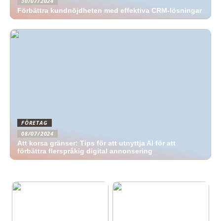
30/07/2024
Förbättra kundnöjdheten med effektiva CRM-lösningar
FÖRETAG
08/07/2024
Att korsa gränser: Tips för att utnyttja AI för att
förbättra flerspråkig digital annonsering