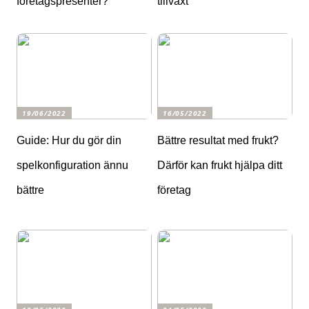
företagspresenter?
tillväxt
19/06/2022
16/05/2022
Guide: Hur du gör din
Bättre resultat med frukt?
spelkonfiguration ännu
Därför kan frukt hjälpa ditt
bättre
företag