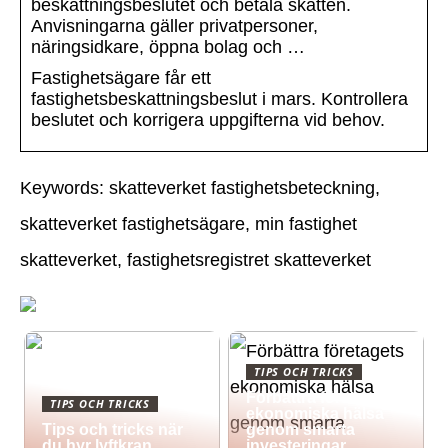
beskattningsbeslutet och betala skatten.
Anvisningarna gäller privatpersoner,
näringsidkare, öppna bolag och …
Fastighetsägare får ett
fastighetsbeskattningsbeslut i mars. Kontrollera
beslutet och korrigera uppgifterna vid behov.
Keywords: skatteverket fastighetsbeteckning,
skatteverket fastighetsägare, min fastighet
skatteverket, fastighetsregistret skatteverket
TIPS OCH TRICKS
Förbättra företagets
TIPS OCH TRICKS
ekonomiska hälsa
Tips och tricks när
genom smarta
du hyr lyftkran
investeringar