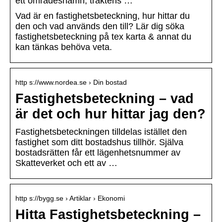
ett områdesnamn, traktens …
Vad är en fastighetsbeteckning, hur hittar du
den och vad används den till? Lär dig söka
fastighetsbeteckning på tex karta & annat du
kan tänkas behöva veta.
http s://www.nordea.se › Din bostad
Fastighetsbeteckning – vad
är det och hur hittar jag den?
Fastighetsbeteckningen tilldelas istället den
fastighet som ditt bostadshus tillhör. Själva
bostadsrätten får ett lägenhetsnummer av
Skatteverket och ett av …
http s://bygg.se › Artiklar › Ekonomi
Hitta Fastighetsbeteckning –