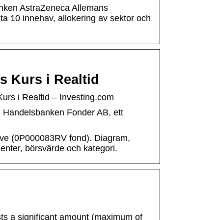
banken AstraZeneca Allemans
ta 10 innehav, allokering av sektor och
 Kurs i Realtid
s i Realtid – Investing.com
 Handelsbanken Fonder AB, ett
ive (0P000083RV fond). Diagram,
enter, börsvärde och kategori.
s a significant amount (maximum of