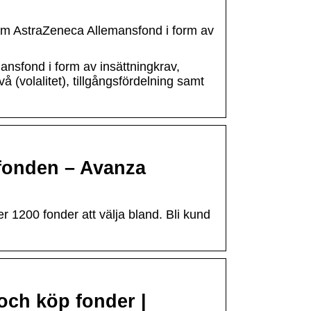
 om AstraZeneca Allemansfond i form av
ansfond i form av insättningkrav,
vå (volalitet), tillgångsfördelning samt
fonden – Avanza
 1200 fonder att välja bland. Bli kund
och köp fonder |