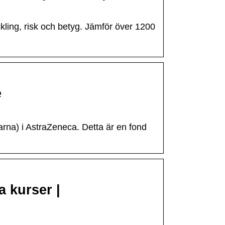
ling, risk och betyg. Jämför över 1200
e
rna) i AstraZeneca. Detta är en fond
a kurser |