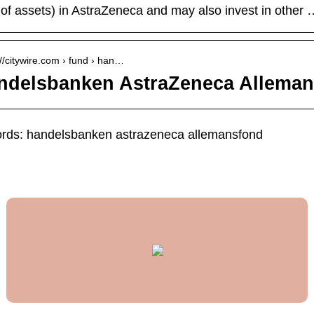
of assets) in AstraZeneca and may also invest in other 
://citywire.com › fund › han…
ndelsbanken AstraZeneca Allemans
rds: handelsbanken astrazeneca allemansfond