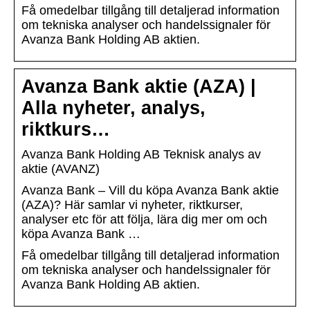
Få omedelbar tillgång till detaljerad information
om tekniska analyser och handelssignaler för
Avanza Bank Holding AB aktien.
Avanza Bank aktie (AZA) |
Alla nyheter, analys,
riktkurs…
Avanza Bank Holding AB Teknisk analys av
aktie (AVANZ)
Avanza Bank – Vill du köpa Avanza Bank aktie
(AZA)? Här samlar vi nyheter, riktkurser,
analyser etc för att följa, lära dig mer om och
köpa Avanza Bank …
Få omedelbar tillgång till detaljerad information
om tekniska analyser och handelssignaler för
Avanza Bank Holding AB aktien.