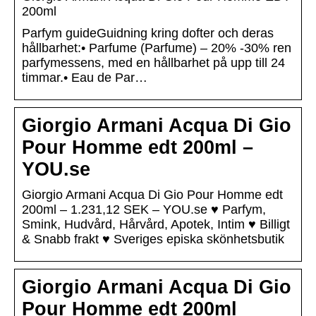
200ml
Parfym guideGuidning kring dofter och deras
hållbarhet:• Parfume (Parfume) – 20% -30% ren
parfymessens, med en hållbarhet på upp till 24
timmar.• Eau de Par…
Giorgio Armani Acqua Di Gio
Pour Homme edt 200ml –
YOU.se
Giorgio Armani Acqua Di Gio Pour Homme edt
200ml – 1.231,12 SEK – YOU.se ♥ Parfym,
Smink, Hudvård, Hårvård, Apotek, Intim ♥ Billigt
& Snabb frakt ♥ Sveriges episka skönhetsbutik
Giorgio Armani Acqua Di Gio
Pour Homme edt 200ml