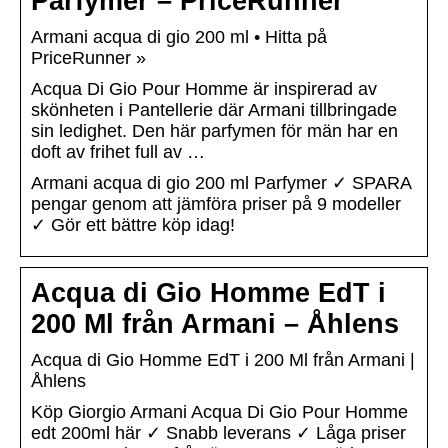
Parfymer – PriceRunner
Armani acqua di gio 200 ml • Hitta på
PriceRunner »
Acqua Di Gio Pour Homme är inspirerad av
skönheten i Pantellerie där Armani tillbringade
sin ledighet. Den här parfymen för män har en
doft av frihet full av …
Armani acqua di gio 200 ml Parfymer ✓ SPARA
pengar genom att jämföra priser på 9 modeller
✓ Gör ett bättre köp idag!
Acqua di Gio Homme EdT i
200 Ml från Armani – Åhlens
Acqua di Gio Homme EdT i 200 Ml från Armani |
Åhlens
Köp Giorgio Armani Acqua Di Gio Pour Homme
edt 200ml här ✓ Snabb leverans ✓ Låga priser