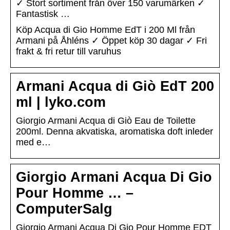
✓ Stort sortiment från över 150 varumärken ✓
Fantastisk …
Köp Acqua di Gio Homme EdT i 200 Ml från
Armani på Åhléns ✓ Öppet köp 30 dagar ✓ Fri
frakt & fri retur till varuhus
Armani Acqua di Giò EdT 200
ml | lyko.com
Giorgio Armani Acqua di Giò Eau de Toilette
200ml. Denna akvatiska, aromatiska doft inleder
med e…
Giorgio Armani Acqua Di Gio
Pour Homme … –
ComputerSalg
Giorgio Armani Acqua Di Gio Pour Homme EDT