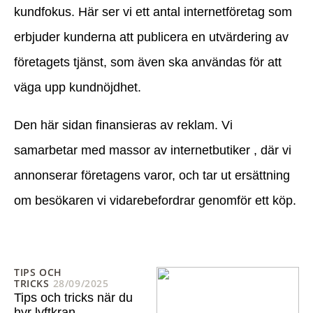
kundfokus. Här ser vi ett antal internetföretag som
erbjuder kunderna att publicera en utvärdering av
företagets tjänst, som även ska användas för att
väga upp kundnöjdhet.
Den här sidan finansieras av reklam. Vi
samarbetar med massor av internetbutiker , där vi
annonserar företagens varor, och tar ut ersättning
om besökaren vi vidarebefordrar genomför ett köp.
TIPS OCH
TRICKS
28/09/2025
Tips och tricks när du
hyr lyftkran