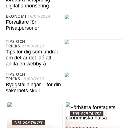
digital annonsering
EKONOMI
16/04/2024
Förvaltare för
Privatpersoner
TIPS OCH
TRICKS
27/09/2023
Tips för dig som undrar
om det är det idé att
anlita en webbyrå
TIPS OCH
TRICKS
19/09/2023
Byggställningar – för din
säkerhets skull
TIPS OCH TRICKS
Förbättra företagets
TIPS OCH TRICKS
ekonomiska hälsa